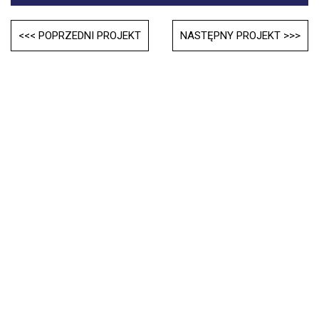
Post
<<< POPRZEDNI PROJEKT
NASTĘPNY PROJEKT >>>
navigation