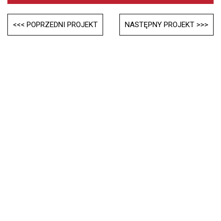
Post
<<< POPRZEDNI PROJEKT
NASTĘPNY PROJEKT >>>
navigation