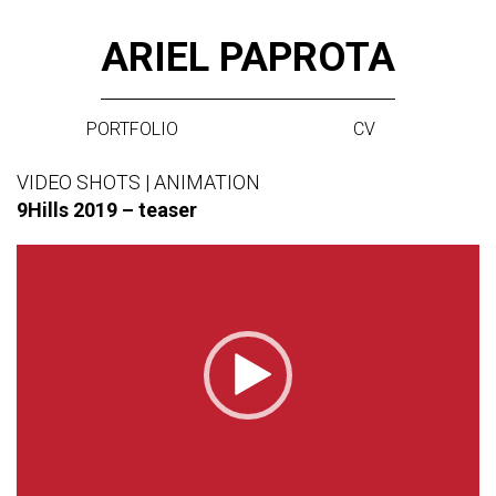
Skip
ARIEL PAPROTA
to
content
PORTFOLIO
CV
VIDEO SHOTS | ANIMATION
9Hills 2019 – teaser
Video
Player