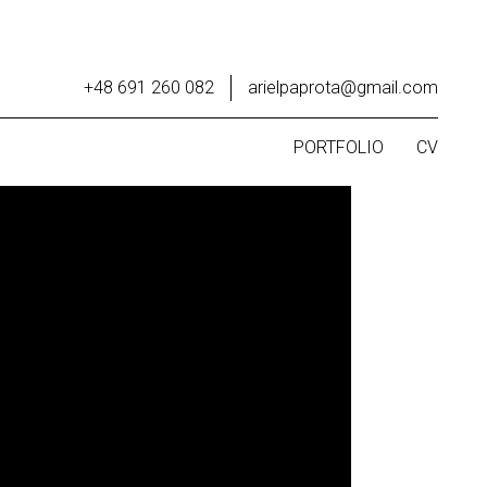
+48 691 260 082
arielpaprota@gmail.com
PORTFOLIO
CV