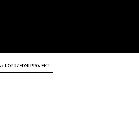
ost
<< POPRZEDNI PROJEKT
vigation