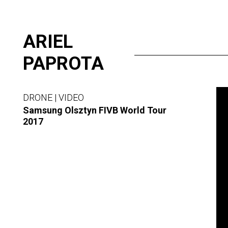
Skip
ARIEL
to
content
PAPROTA
Vi
DRONE | VIDEO
Pla
Samsung Olsztyn FIVB World Tour
2017