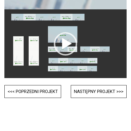
Video
Player
Post
<<< POPRZEDNI PROJEKT
NASTĘPNY PROJEKT >>>
navigation